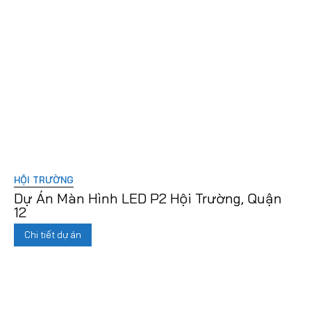
HỘI TRƯỜNG
Dự Án Màn Hình LED P2 Hội Trường, Quận
12
Chi tiết dự án