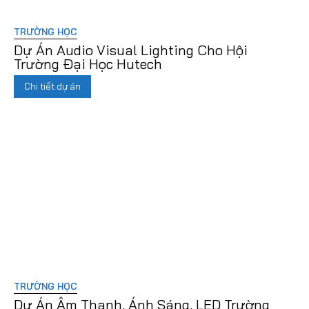
TRƯỜNG HỌC
Dự Án Audio Visual Lighting Cho Hội
Trường Đại Học Hutech
Chi tiết dự án
TRƯỜNG HỌC
Dự Án Âm Thanh, Ánh Sáng, LED Trường