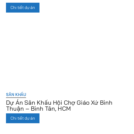
Chi tiết dự án
SÂN KHẤU
Dự Án Sân Khấu Hội Chợ Giáo Xứ Bình
Thuận – Bình Tân, HCM
Chi tiết dự án