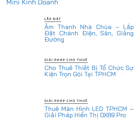
Mini Kinh Doanh
LẮP ĐẶT
Âm Thanh Nhà Chùa – Lắp
Đặt Chánh Điện, Sân, Giảng
Đường
GIẢI PHÁP CHO THUÊ
Cho Thuê Thiết Bị Tổ Chức Sự
Kiện Trọn Gói Tại TPHCM
GIẢI PHÁP CHO THUÊ
Thuê Màn Hình LED TPHCM –
Giải Pháp Hiển Thị DX89 Pro