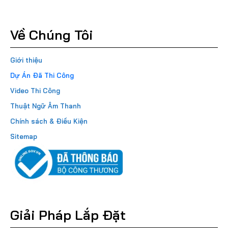
Về Chúng Tôi
Giới thiệu
Dự Án Đã Thi Công
Video Thi Công
Thuật Ngữ Âm Thanh
Chính sách & Điều Kiện
Sitemap
Giải Pháp Lắp Đặt