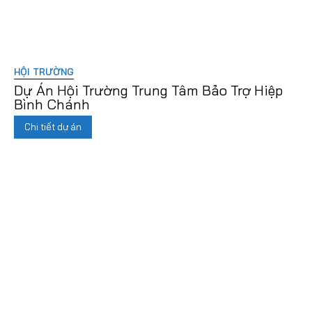
HỘI TRƯỜNG
Dự Án Hội Trường Trung Tâm Bảo Trợ Hiệp
Bình Chánh
Chi tiết dự án