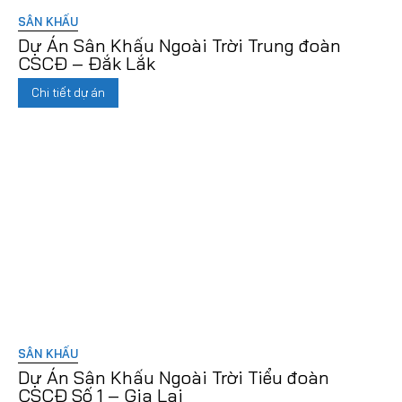
SÂN KHẤU
Dự Án Sân Khấu Ngoài Trời Trung đoàn
CSCĐ – Đắk Lắk
Chi tiết dự án
SÂN KHẤU
Dự Án Sân Khấu Ngoài Trời Tiểu đoàn
CSCĐ Số 1 – Gia Lai