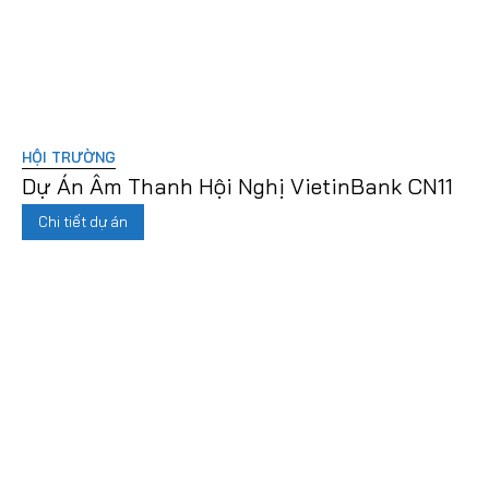
HỘI TRƯỜNG
Dự Án Âm Thanh Hội Nghị VietinBank CN11
Chi tiết dự án