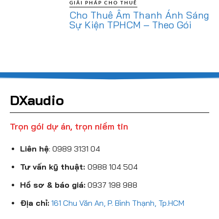
GIẢI PHÁP CHO THUÊ
Cho Thuê Âm Thanh Ánh Sáng
Sự Kiện TPHCM – Theo Gói
DXaudio
Trọn gói dự án, trọn niềm tin
Liên hệ
:
0989 3131 04
Tư vấn kỹ thuật:
0988 104 504
Hồ sơ & báo giá:
0937 198 988
Địa chỉ:
161 Chu Văn An, P. Bình Thạnh, Tp.HCM