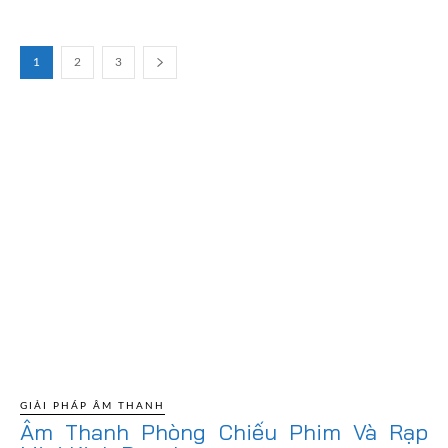
1
2
3
GIẢI PHÁP ÂM THANH
Âm Thanh Phòng Chiếu Phim Và Rạp