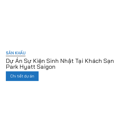
SÂN KHẤU
Dự Án Sự Kiện Sinh Nhật Tại Khách Sạn
Park Hyatt Saigon
Chi tiết dự án