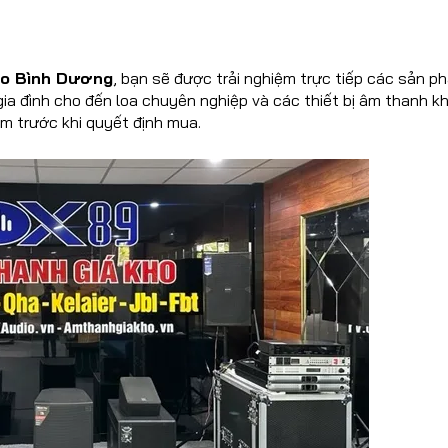
io Bình Dương
, bạn sẽ được trải nghiệm trực tiếp các sản 
gia đình cho đến loa chuyên nghiệp và các thiết bị âm thanh k
m trước khi quyết định mua.