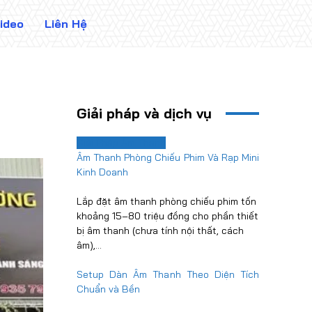
ideo
Liên Hệ
Giải pháp và dịch vụ
Giải Pháp Âm Thanh
Âm Thanh Phòng Chiếu Phim Và Rạp Mini
Kinh Doanh
Lắp đặt âm thanh phòng chiếu phim tốn
khoảng 15–80 triệu đồng cho phần thiết
bị âm thanh (chưa tính nội thất, cách
âm),...
Setup Dàn Âm Thanh Theo Diện Tích
Chuẩn và Bền