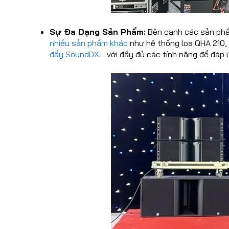
Sự Đa Dạng Sản Phẩm:
Bên cạnh các sản phẩm
nhiều sản phẩm khác
như hệ thống loa QHA 210,
đẩy SoundDX
… với đầy đủ các tính năng để đáp