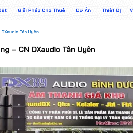
Đặt
Giải Pháp Cho Thuê
Dự Án
Thiết Bị
V
 DXaudio Tân Uyên
ng – CN DXaudio Tân Uyên