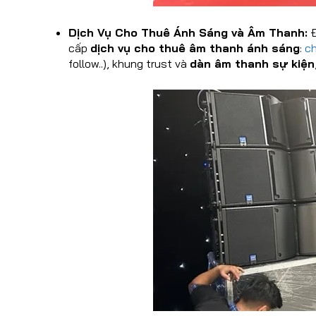
Dịch Vụ Cho Thuê Ánh Sáng và Âm Thanh:
Đ
cấp
dịch vụ cho thuê âm thanh ánh sáng
:
ch
follow..), khung trust và
dàn âm thanh sự kiện