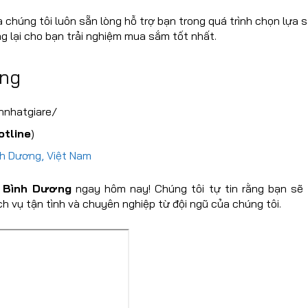
 chúng tôi luôn sẵn lòng hỗ trợ bạn trong quá trình chọn lựa
g lại cho bạn trải nghiệm mua sắm tốt nhất.
ơng
nhatgiare/
otline
)
nh Dương, Việt Nam
 Bình Dương
ngay hôm nay! Chúng tôi tự tin rằng bạn sẽ 
 vụ tận tình và chuyên nghiệp từ đội ngũ của chúng tôi.