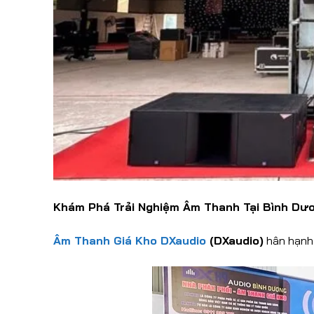
Khám Phá Trải Nghiệm Âm Thanh Tại Bình Dư
Âm Thanh Giá Kho DXaudio
(DXaudio)
hân hạnh 