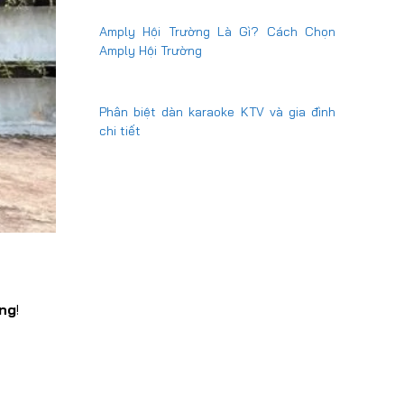
Amply Hội Trường Là Gì? Cách Chọn
Amply Hội Trường
Phân biệt dàn karaoke KTV và gia đình
chi tiết
ng
!