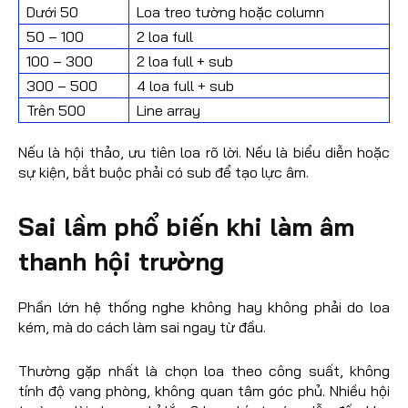
Dưới 50
Loa treo tường hoặc column
50 – 100
2 loa full
100 – 300
2 loa full + sub
300 – 500
4 loa full + sub
Trên 500
Line array
Nếu là hội thảo, ưu tiên loa rõ lời. Nếu là biểu diễn hoặc
sự kiện, bắt buộc phải có sub để tạo lực âm.
Sai lầm phổ biến khi làm âm
thanh hội trường
Phần lớn hệ thống nghe không hay không phải do loa
kém, mà do cách làm sai ngay từ đầu.
Thường gặp nhất là chọn loa theo công suất, không
tính độ vang phòng, không quan tâm góc phủ. Nhiều hội