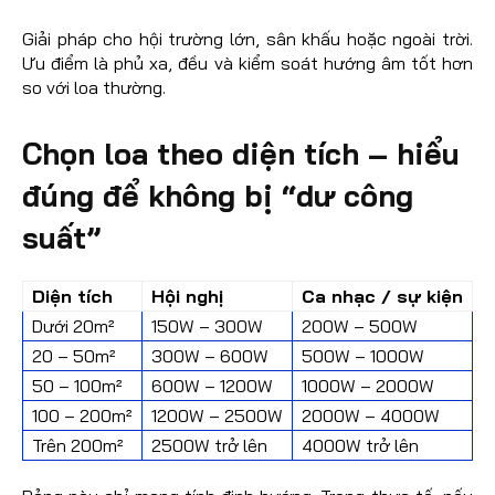
Giải pháp cho hội trường lớn, sân khấu hoặc ngoài trời.
Ưu điểm là phủ xa, đều và kiểm soát hướng âm tốt hơn
so với loa thường.
Chọn loa theo diện tích – hiểu
đúng để không bị “dư công
suất”
Diện tích
Hội nghị
Ca nhạc / sự kiện
Dưới 20m²
150W – 300W
200W – 500W
20 – 50m²
300W – 600W
500W – 1000W
50 – 100m²
600W – 1200W
1000W – 2000W
100 – 200m²
1200W – 2500W
2000W – 4000W
Trên 200m²
2500W trở lên
4000W trở lên