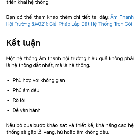
triển khai hệ thống.
Bạn có thể tham khảo thêm chi tiết tại đây:
Âm Thanh
Hội Trường &#8211; Giải Pháp Lắp Đặt Hệ Thống Trọn Gói
Kết luận
Một hệ thống âm thanh hội trường hiệu quả không phải
là hệ thống đắt nhất, mà là hệ thống:
Phù hợp với không gian
Phủ âm đều
Rõ lời
Dễ vận hành
Nếu bỏ qua bước khảo sát và thiết kế, khả năng cao hệ
thống sẽ gặp lỗi vang, hú hoặc âm không đều.