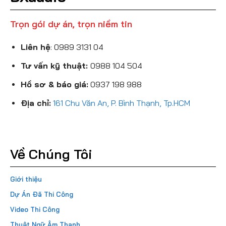
Trọn gói dự án, trọn niềm tin
Liên hệ
:
0989 3131 04
Tư vấn kỹ thuật:
0988 104 504
Hồ sơ & báo giá:
0937 198 988
Địa chỉ:
161 Chu Văn An, P. Bình Thạnh, Tp.HCM
Về Chúng Tôi
Giới thiệu
Dự Án Đã Thi Công
Video Thi Công
Thuật Ngữ Âm Thanh