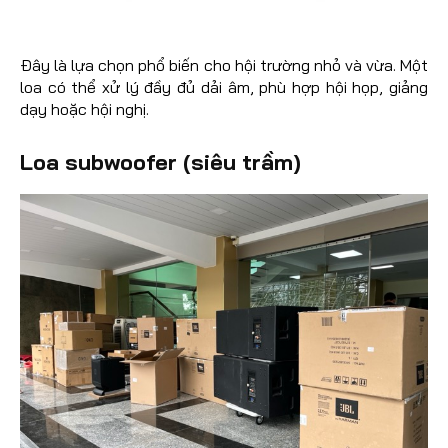
Đây là lựa chọn phổ biến cho hội trường nhỏ và vừa. Một
loa có thể xử lý đầy đủ dải âm, phù hợp hội họp, giảng
dạy hoặc hội nghị.
Loa subwoofer (siêu trầm)