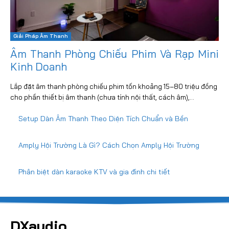
Giải Pháp Âm Thanh
Âm Thanh Phòng Chiếu Phim Và Rạp Mini
Kinh Doanh
Lắp đặt âm thanh phòng chiếu phim tốn khoảng 15–80 triệu đồng
cho phần thiết bị âm thanh (chưa tính nội thất, cách âm),...
Setup Dàn Âm Thanh Theo Diện Tích Chuẩn và Bền
Amply Hội Trường Là Gì? Cách Chọn Amply Hội Trường
Phân biệt dàn karaoke KTV và gia đình chi tiết
DXaudio