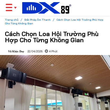
Trang chủ
Giải Pháp Âm Thanh
Cách Chọn Loa Hội Trường Phù Hợp
Cho Từng Không Gian
Cách Chọn Loa Hội Trường Phù
Hợp Cho Từng Không Gian
22/04/2026
4
Phút
Vũ Khắc Duy