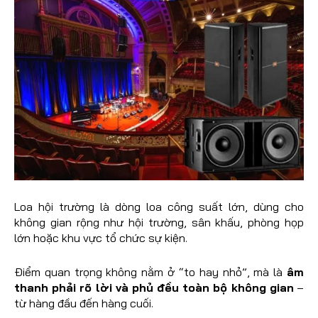
Loa hội trường là dòng loa công suất lớn, dùng cho
không gian rộng như hội trường, sân khấu, phòng họp
lớn hoặc khu vực tổ chức sự kiện.
Điểm quan trọng không nằm ở “to hay nhỏ”, mà là
âm
thanh phải rõ lời và phủ đều toàn bộ không gian
–
từ hàng đầu đến hàng cuối.