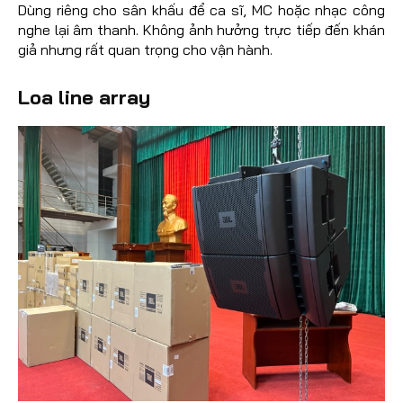
Dùng riêng cho sân khấu để ca sĩ, MC hoặc nhạc công
nghe lại âm thanh. Không ảnh hưởng trực tiếp đến khán
giả nhưng rất quan trọng cho vận hành.
Loa line array