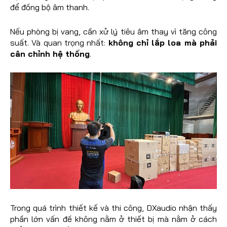
để đồng bộ âm thanh.
Nếu phòng bị vang, cần xử lý tiêu âm thay vì tăng công
suất. Và quan trọng nhất:
không chỉ lắp loa mà phải
cân chỉnh hệ thống
.
Trong quá trình thiết kế và thi công, DXaudio nhận thấy
phần lớn vấn đề không nằm ở thiết bị mà nằm ở cách