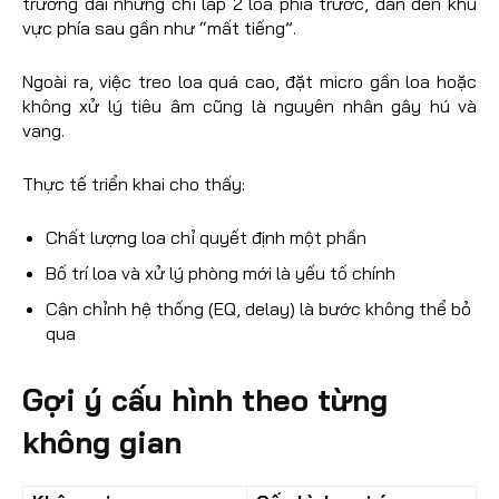
trường dài nhưng chỉ lắp 2 loa phía trước, dẫn đến khu
vực phía sau gần như “mất tiếng”.
Ngoài ra, việc treo loa quá cao, đặt micro gần loa hoặc
không xử lý tiêu âm cũng là nguyên nhân gây hú và
vang.
Thực tế triển khai cho thấy:
Chất lượng loa chỉ quyết định một phần
Bố trí loa và xử lý phòng mới là yếu tố chính
Cân chỉnh hệ thống (EQ, delay) là bước không thể bỏ
qua
Gợi ý cấu hình theo từng
không gian