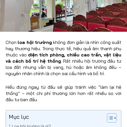
Chọn
loa hội trường
không đơn giản là nhìn công suất
hay thương hiệu. Trong thực tế, hiệu quả âm thanh phụ
thuộc vào
diện tích phòng, chiều cao trần, vật liệu
và cách bố trí hệ thống
. Rất nhiều hội trường đầu tư
loa đắt nhưng vẫn bị vang, hú hoặc âm không đều –
nguyên nhân chính là chọn sai cấu hình và bố trí.
Hiểu đúng ngay từ đầu sẽ giúp tránh việc “làm lại hệ
thống” – một chi phí thường lớn hơn rất nhiều so với
đầu tư ban đầu.
Mục lục
Loa hội trường là gì?