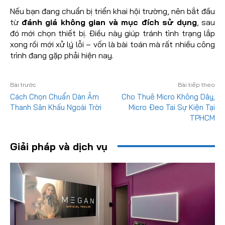
Nếu bạn đang chuẩn bị triển khai hội trường, nên bắt đầu
từ
đánh giá không gian và mục đích sử dụng
, sau
đó mới chọn thiết bị. Điều này giúp tránh tình trạng lắp
xong rồi mới xử lý lỗi – vốn là bài toán mà rất nhiều công
trình đang gặp phải hiện nay.
Bài trước
Bài tiếp theo
Cách Chọn Chuẩn Dàn Âm
Cho Thuê Micro Không Dây,
Thanh Sân Khấu Ngoài Trời
Micro Đeo Tai Sự Kiện Tại
TPHCM
Giải pháp và dịch vụ