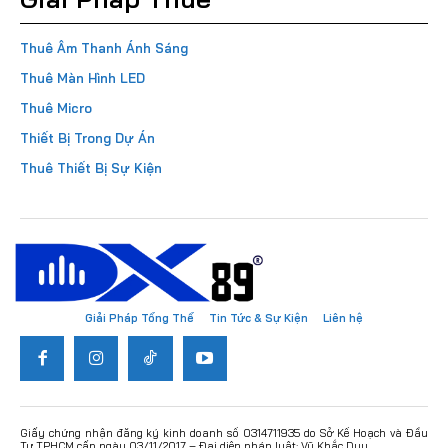
Thuê Âm Thanh Ánh Sáng
Thuê Màn Hình LED
Thuê Micro
Thiết Bị Trong Dự Án
Thuê Thiết Bị Sự Kiện
Giải Pháp Tổng Thể
Tin Tức & Sự Kiện
Liên hệ
Giấy chứng nhận đăng ký kinh doanh số 0314711935 do Sở Kế Hoạch và Đầu
Tư TPHCM cấp ngày 03/11/2017 – Đại diện pháp luật: Vũ Khắc Duy.