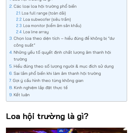
Các loại loa hội trường phổ biến
Loa full range (toàn dải)
Loa subwoofer (siêu trầm)
Loa monitor (kiểm âm sân khấu)
Loa line array
Chọn loa theo diện tích – hiểu đúng để không bị “dư
công suất”
Những yếu tố quyết định chất lượng âm thanh hội
trường
Hiểu đúng theo số lượng người & mục đích sử dụng
Sai lầm phổ biến khi làm âm thanh hội trường
Gợi ý cấu hình theo từng không gian
Kinh nghiệm lắp đặt thực tế
Kết luận
Loa hội trường là gì?