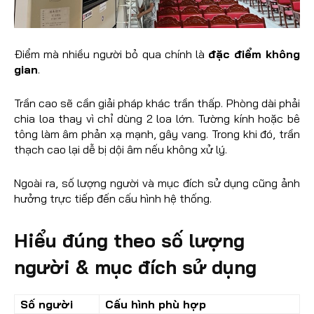
Điểm mà nhiều người bỏ qua chính là
đặc điểm không
gian
.
Trần cao sẽ cần giải pháp khác trần thấp. Phòng dài phải
chia loa thay vì chỉ dùng 2 loa lớn. Tường kính hoặc bê
tông làm âm phản xạ mạnh, gây vang. Trong khi đó, trần
thạch cao lại dễ bị dội âm nếu không xử lý.
Ngoài ra, số lượng người và mục đích sử dụng cũng ảnh
hưởng trực tiếp đến cấu hình hệ thống.
Hiểu đúng theo số lượng
người & mục đích sử dụng
Số người
Cấu hình phù hợp