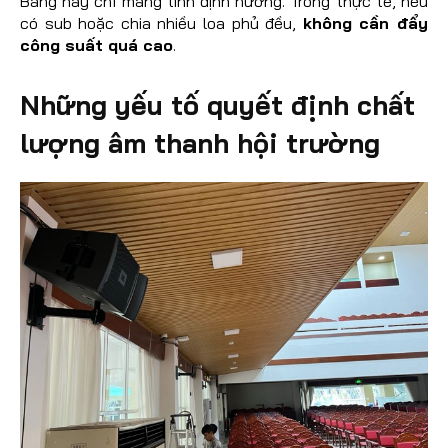
Bảng này chỉ mang tính định hướng. Trong thực tế, nếu
có sub hoặc chia nhiều loa phủ đều,
không cần đẩy
công suất quá cao
.
Những yếu tố quyết định chất
lượng âm thanh hội trường