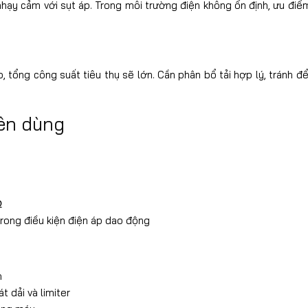
nhạy cảm với sụt áp. Trong môi trường điện không ổn định, ưu điểm
, tổng công suất tiêu thụ sẽ lớn. Cần phân bổ tải hợp lý, tránh 
ên dùng
Ω
rong điều kiện điện áp dao động
h
 dải và limiter