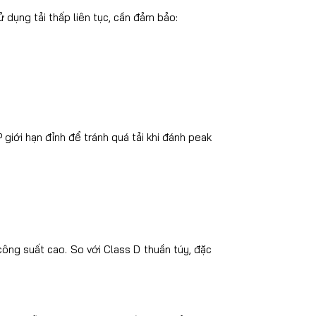
 dụng tải thấp liên tục, cần đảm bảo:
iới hạn đỉnh để tránh quá tải khi đánh peak
 công suất cao. So với Class D thuần túy, đặc