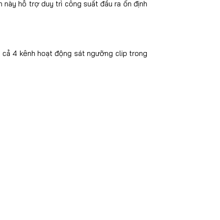
 này hỗ trợ duy trì công suất đầu ra ổn định
để cả 4 kênh hoạt động sát ngưỡng clip trong