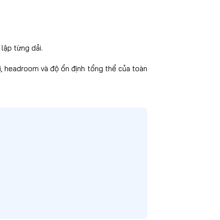
lập từng dải.
ải, headroom và độ ổn định tổng thể của toàn