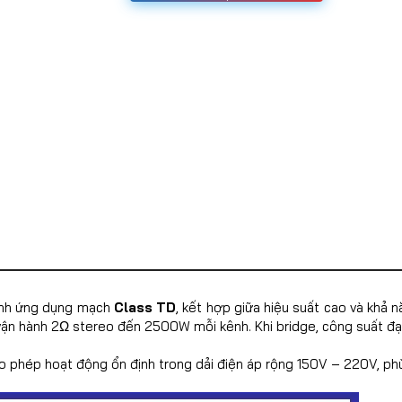
ênh ứng dụng mạch
Class TD
, kết hợp giữa hiệu suất cao và khả 
vận hành 2Ω stereo đến 2500W mỗi kênh. Khi bridge, công suất 
ho phép hoạt động ổn định trong dải điện áp rộng 150V – 220V, p