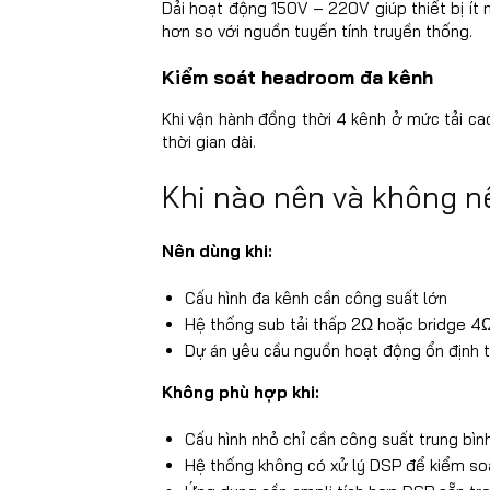
Dải hoạt động 150V – 220V giúp thiết bị ít 
hơn so với nguồn tuyến tính truyền thống.
Kiểm soát headroom đa kênh
Khi vận hành đồng thời 4 kênh ở mức tải cao
thời gian dài.
Khi nào nên và không n
Nên dùng khi:
Cấu hình đa kênh cần công suất lớn
Hệ thống sub tải thấp 2Ω hoặc bridge 4
Dự án yêu cầu nguồn hoạt động ổn định t
Không phù hợp khi:
Cấu hình nhỏ chỉ cần công suất trung bìn
Hệ thống không có xử lý DSP để kiểm soát