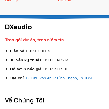
DXaudio
Trọn gói dự án, trọn niềm tin
Liên hệ
:
0989 3131 04
Tư vấn kỹ thuật:
0988 104 504
Hồ sơ & báo giá:
0937 198 988
Địa chỉ:
161 Chu Văn An, P. Bình Thạnh, Tp.HCM
Về Chúng Tôi