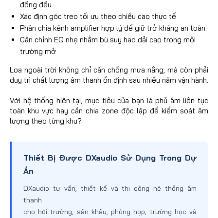
đồng đều
Xác định góc treo tối ưu theo chiều cao thực tế
Phân chia kênh amplifier hợp lý để giữ trở kháng an toàn
Cân chỉnh EQ nhẹ nhằm bù suy hao dải cao trong môi
trường mở
Loa ngoài trời không chỉ cần chống mưa nắng, mà còn phải
duy trì chất lượng âm thanh ổn định sau nhiều năm vận hành.
Với hệ thống hiện tại, mục tiêu của bạn là phủ âm liên tục
toàn khu vực hay cần chia zone độc lập để kiểm soát âm
lượng theo từng khu?
Thiết Bị Được DXaudio Sử Dụng Trong Dự
Án
DXaudio tư vấn, thiết kế và thi công hệ thống âm
thanh
cho hội trường, sân khấu, phòng họp, trường học và