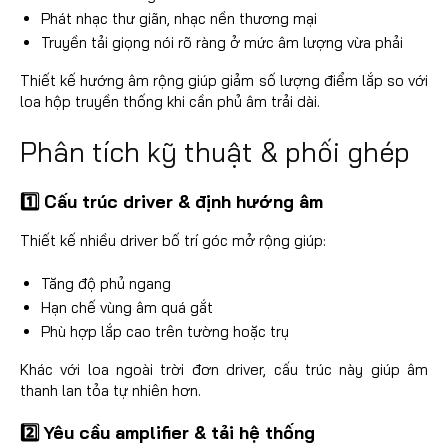
Phát nhạc thư giãn, nhạc nền thương mại
Truyền tải giọng nói rõ ràng ở mức âm lượng vừa phải
Thiết kế hướng âm rộng giúp giảm số lượng điểm lắp so với
loa hộp truyền thống khi cần phủ âm trải dài.
Phân tích kỹ thuật & phối ghép
1️⃣ Cấu trúc driver & định hướng âm
Thiết kế nhiều driver bố trí góc mở rộng giúp:
Tăng độ phủ ngang
Hạn chế vùng âm quá gắt
Phù hợp lắp cao trên tường hoặc trụ
Khác với loa ngoài trời đơn driver, cấu trúc này giúp âm
thanh lan tỏa tự nhiên hơn.
2️⃣ Yêu cầu amplifier & tải hệ thống