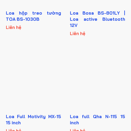
Loa hộp treo tường
Loa Bosa BS-801LY |
TOA BS-1030B
Loa active Bluetooth
12V
Liên hệ
Liên hệ
Loa Full Motivity MX-15
Loa full Qha N-115 15
15 inch
inch
Liên hệ
Liên hệ