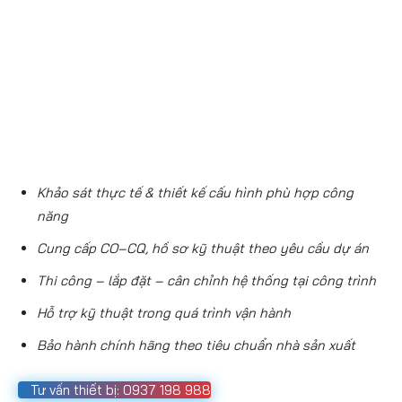
Khảo sát thực tế & thiết kế cấu hình phù hợp công
năng
Cung cấp CO–CQ, hồ sơ kỹ thuật theo yêu cầu dự án
Thi công – lắp đặt – cân chỉnh hệ thống tại công trình
Hỗ trợ kỹ thuật trong quá trình vận hành
Bảo hành chính hãng theo tiêu chuẩn nhà sản xuất
Tư vấn thiết bị: 0937 198 988