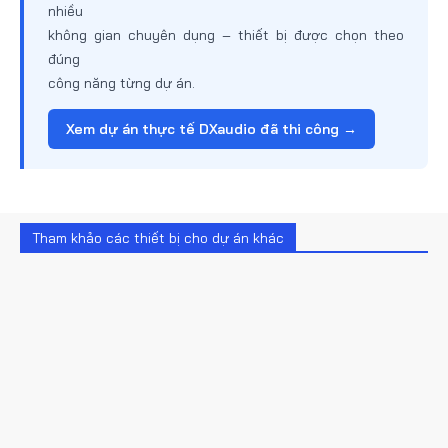
nhiều
không gian chuyên dụng – thiết bị được chọn theo
đúng
công năng từng dự án.
Xem dự án thực tế DXaudio đã thi công →
Tham khảo các thiết bị cho dự án khác