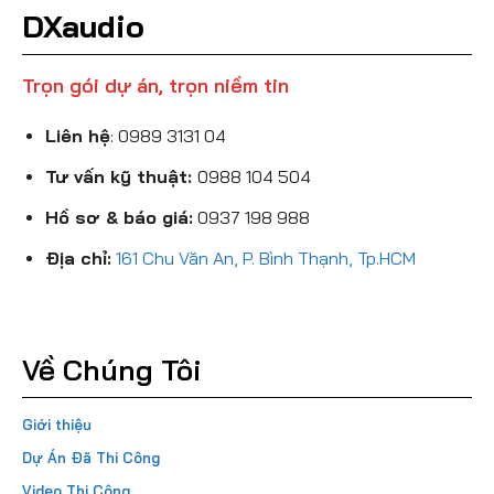
DXaudio
Trọn gói dự án, trọn niềm tin
Liên hệ
:
0989 3131 04
Tư vấn kỹ thuật:
0988 104 504
Hồ sơ & báo giá:
0937 198 988
Địa chỉ:
161 Chu Văn An, P. Bình Thạnh, Tp.HCM
Về Chúng Tôi
Giới thiệu
Dự Án Đã Thi Công
Video Thi Công