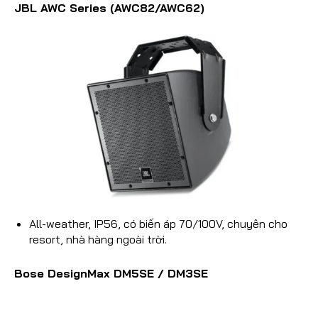
JBL AWC Series (AWC82/AWC62)
All-weather, IP56, có biến áp 70/100V, chuyên cho
resort, nhà hàng ngoài trời.
Bose DesignMax DM5SE / DM3SE