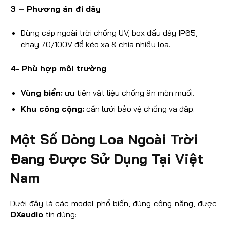
3 – Phương án đi dây
Dùng cáp ngoài trời chống UV, box đấu dây IP65,
chạy 70/100V để kéo xa & chia nhiều loa.
4- Phù hợp môi trường
Vùng biển:
ưu tiên vật liệu chống ăn mòn muối.
Khu công cộng:
cần lưới bảo vệ chống va đập.
Một Số Dòng Loa Ngoài Trời
Đang Được Sử Dụng Tại Việt
Nam
Dưới đây là các model phổ biến, đúng công năng, được
DXaudio
tin dùng: