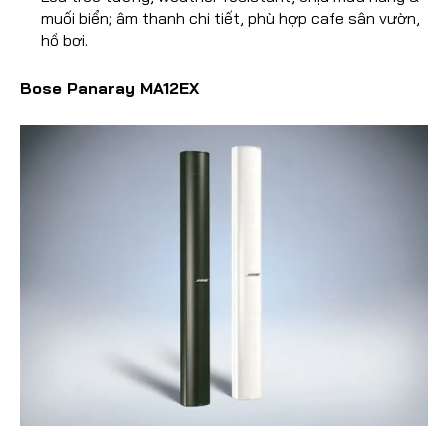
muối biển; âm thanh chi tiết, phù hợp cafe sân vườn,
hồ bơi.
Bose Panaray MA12EX