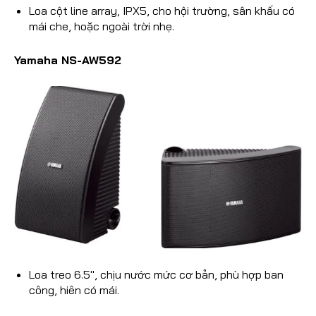
Loa cột line array, IPX5, cho hội trường, sân khấu có
mái che, hoặc ngoài trời nhẹ.
Yamaha NS-AW592
Loa treo 6.5″, chịu nước mức cơ bản, phù hợp ban
công, hiên có mái.