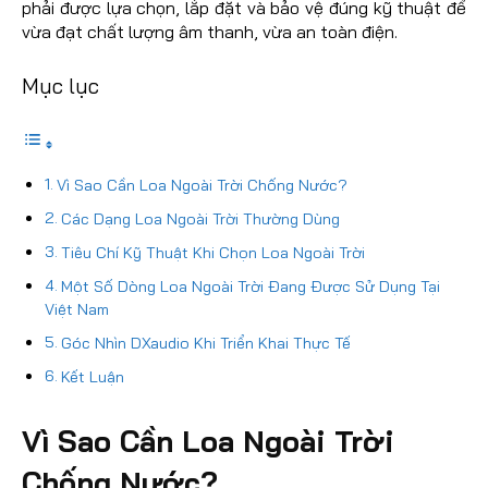
phải được lựa chọn, lắp đặt và bảo vệ đúng kỹ thuật để
vừa đạt chất lượng âm thanh, vừa an toàn điện.
Mục lục
Vì Sao Cần Loa Ngoài Trời Chống Nước?
Các Dạng Loa Ngoài Trời Thường Dùng
Tiêu Chí Kỹ Thuật Khi Chọn Loa Ngoài Trời
Một Số Dòng Loa Ngoài Trời Đang Được Sử Dụng Tại
Việt Nam
Góc Nhìn DXaudio Khi Triển Khai Thực Tế
Kết Luận
Vì Sao Cần Loa Ngoài Trời
Chống Nước?