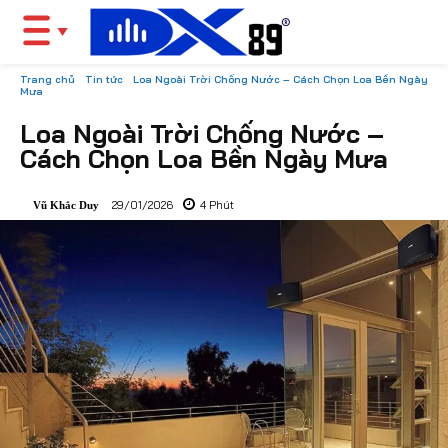
Trang chủ
Tin tức
Loa Ngoài Trời Chống Nước – Cách Chọn Loa Bền Ngày
Mưa
Loa Ngoài Trời Chống Nước –
Cách Chọn Loa Bền Ngày Mưa
29/01/2026
4
Phút
Vũ Khắc Duy