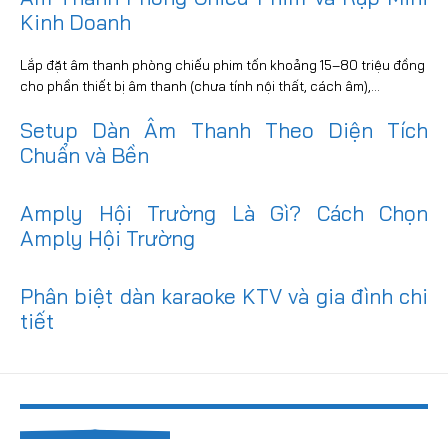
Kinh Doanh
Lắp đặt âm thanh phòng chiếu phim tốn khoảng 15–80 triệu đồng
cho phần thiết bị âm thanh (chưa tính nội thất, cách âm),...
Setup Dàn Âm Thanh Theo Diện Tích
Chuẩn và Bền
Amply Hội Trường Là Gì? Cách Chọn
Amply Hội Trường
Phân biệt dàn karaoke KTV và gia đình chi
tiết