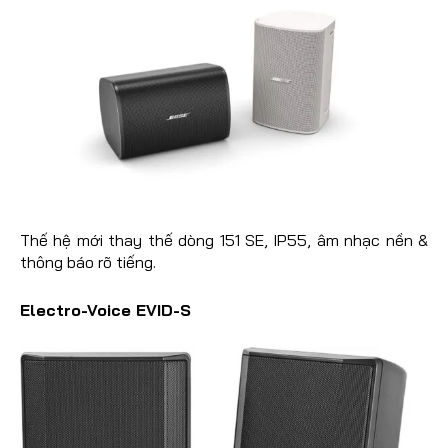
Thế hệ mới thay thế dòng 151 SE, IP55, âm nhạc nền &
thông báo rõ tiếng.
Electro-Voice EVID-S