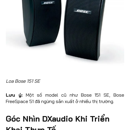
Loa Bose 151 SE
Lưu ý:
Một số model cũ như Bose 151 SE, Bose
FreeSpace 51 đã ngừng sản xuất ở nhiều thị trường.
Góc Nhìn DXaudio Khi Triển
Khai Thực Tế