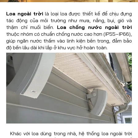
Loa ngoài trời
là loại loa được thiết kế để chịu đựng
tác động của môi trường như mưa, nắng, bụi, gió và
thậm chí muối biển.
Loa chống nước ngoài trời
thuộc nhóm có chuẩn chống nước cao hơn (IP55–IP66),
giúp ngăn nước thấm vào linh kiện bên trong, đảm bảo
độ bền lâu dài khi lắp ở khu vực hở hoàn toàn.
Khác với loa dùng trong nhà, hệ thống loa ngoài trời