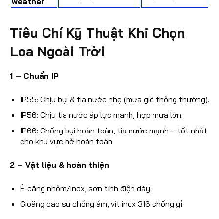
weather
Tiêu Chí Kỹ Thuật Khi Chọn
Loa Ngoài Trời
1 – Chuẩn IP
IP55: Chịu bụi & tia nước nhẹ (mưa gió thông thường).
IP56: Chịu tia nước áp lực mạnh, hợp mưa lớn.
IP66: Chống bụi hoàn toàn, tia nước mạnh – tốt nhất
cho khu vực hở hoàn toàn.
2 – Vật liệu & hoàn thiện
Ê-căng nhôm/inox, sơn tĩnh điện dày.
Gioăng cao su chống ẩm, vít inox 316 chống gỉ.