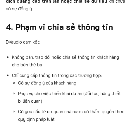
đích quảng cáo tràn lan hoặc chia sẻ dữ liệu
khi chưa
có sự đồng ý.
4. Phạm vi chia sẻ thông tin
DXaudio cam kết:
Không bán, trao đổi hoặc chia sẻ thông tin khách hàng
cho bên thứ ba
Chỉ cung cấp thông tin trong các trường hợp:
Có sự đồng ý của khách hàng
Phục vụ cho việc triển khai dự án (đối tác, hãng thiết
bị liên quan)
Có yêu cầu từ cơ quan nhà nước có thẩm quyền theo
quy định pháp luật