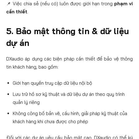
📌 Việc chia sẻ (nếu có) luôn được giới hạn trong
phạm vi
cần thiết
.
5. Bảo mật thông tin & dữ liệu
dự án
DXaudio áp dụng các biện pháp cần thiết để bảo vệ thông
tin khách hàng, bao gồm:
Giới hạn quyền truy cập dữ liệu nội bộ
Lưu trữ hồ sơ kỹ thuật và dữ liệu dự án theo quy trình
quản lý riêng
Không công bố bản vẽ, cấu hình, giải pháp kỹ thuật của
khách hàng khi chưa được cho phép
Đối với các dự án yêu cầu bảo mật cao, DXaudio có thể ký