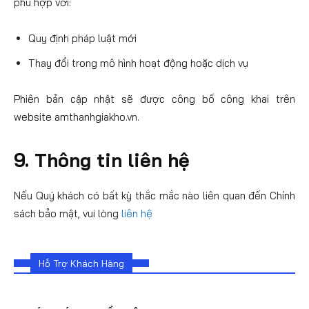
phù hợp với:
Quy định pháp luật mới
Thay đổi trong mô hình hoạt động hoặc dịch vụ
Phiên bản cập nhật sẽ được công bố công khai trên
website amthanhgiakho.vn.
9. Thông tin liên hệ
Nếu Quý khách có bất kỳ thắc mắc nào liên quan đến Chính
sách bảo mật, vui lòng
liên hệ
Hỗ Trợ Khách Hàng