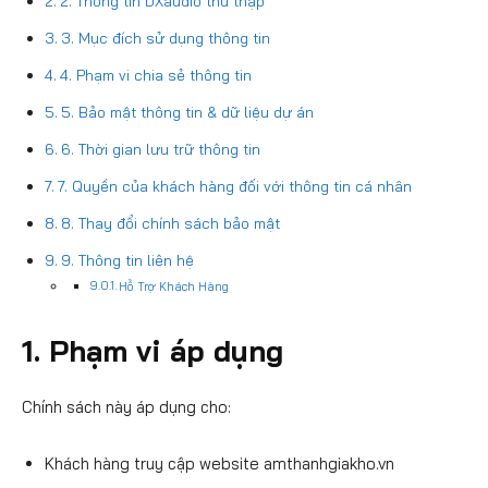
2. Thông tin DXaudio thu thập
3. Mục đích sử dụng thông tin
4. Phạm vi chia sẻ thông tin
5. Bảo mật thông tin & dữ liệu dự án
6. Thời gian lưu trữ thông tin
7. Quyền của khách hàng đối với thông tin cá nhân
8. Thay đổi chính sách bảo mật
9. Thông tin liên hệ
Hỗ Trợ Khách Hàng
1. Phạm vi áp dụng
Chính sách này áp dụng cho:
Khách hàng truy cập website amthanhgiakho.vn