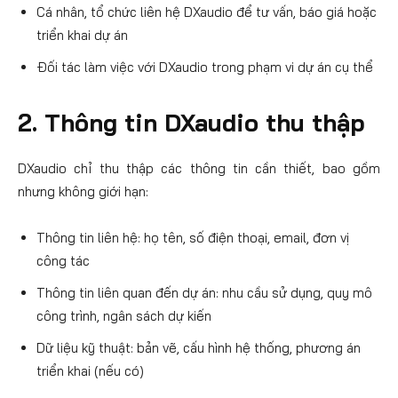
Cá nhân, tổ chức liên hệ DXaudio để tư vấn, báo giá hoặc
triển khai dự án
Đối tác làm việc với DXaudio trong phạm vi dự án cụ thể
2. Thông tin DXaudio thu thập
DXaudio chỉ thu thập các thông tin cần thiết, bao gồm
nhưng không giới hạn:
Thông tin liên hệ: họ tên, số điện thoại, email, đơn vị
công tác
Thông tin liên quan đến dự án: nhu cầu sử dụng, quy mô
công trình, ngân sách dự kiến
Dữ liệu kỹ thuật: bản vẽ, cấu hình hệ thống, phương án
triển khai (nếu có)