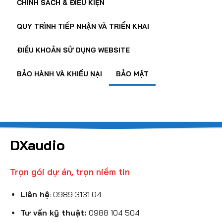
CHÍNH SÁCH & ĐIỀU KIỆN
QUY TRÌNH TIẾP NHẬN VÀ TRIỂN KHAI
ĐIỀU KHOẢN SỬ DỤNG WEBSITE
BẢO HÀNH VÀ KHIẾU NẠI
BẢO MẬT
DXaudio
Trọn gói dự án, trọn niềm tin
Liên hệ
:
0989 3131 04
Tư vấn kỹ thuật:
0988 104 504